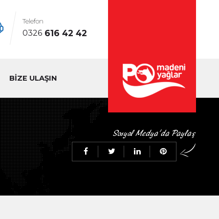
Telefon
616 42 42
0326
BİZE ULAŞIN