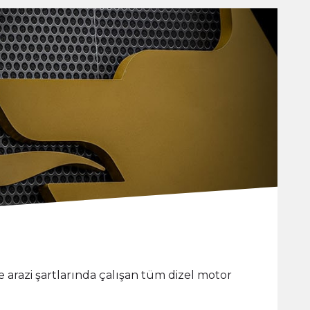
ve arazi şartlarında çalışan tüm dizel motor