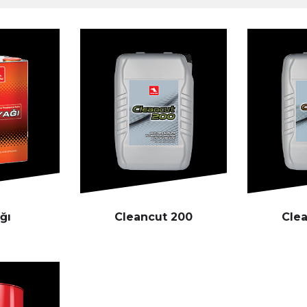
ğı
Cleancut 200
Cle