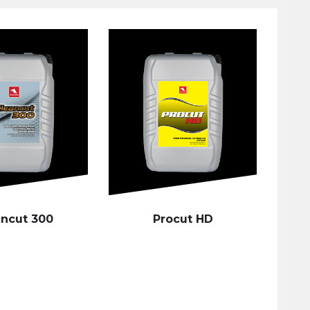
ancut 300
Procut HD