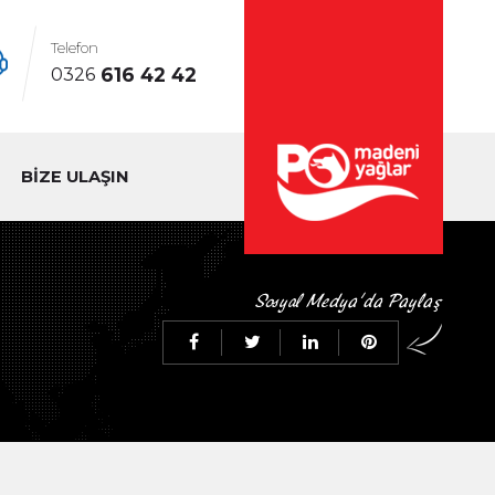
Telefon
616 42 42
0326
BİZE ULAŞIN