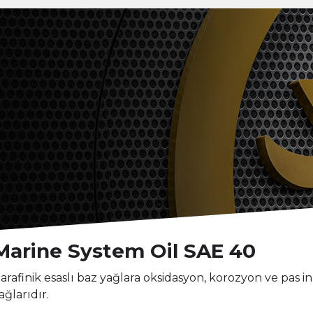
Marine System Oil SAE 40
arafinik esaslı baz yağlara oksidasyon, korozyon ve pas inhi
ağlarıdır.