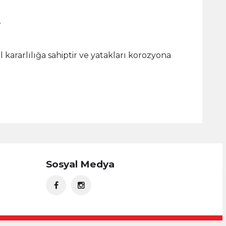
.
l kararlılığa sahiptir ve yatakları korozyona
Sosyal Medya