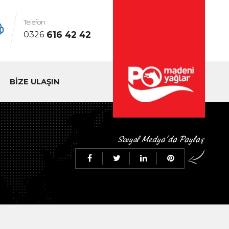
Telefon
616 42 42
0326
BİZE ULAŞIN