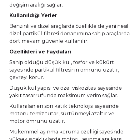
değişim aralığı sağlar.
Kullanıldığı Yerler
Benzinli ve dizel araçlarda özellikle de yeni nesil
dizel partikül filtresi donanımına sahip araçlarda
dört mevsim güvenle kullanılır.
Özellikleri ve Faydaları
Sahip olduğu düşük kül, fosfor ve kükürt
sayesinde partikül filtresinin ömrünü uzatır,
çevreyi korur.
Düşük kül yapısı ve özel viskozitesi sayesinde
yakıt tasarrufunda maksimum verim sağlar.
Kullanılan en son katık teknolojisi sayesinde
motoru temiz tutar, sürtünmeyi azaltır ve
motor ömrünü uzatır.
Mükemmel aşınma koruma özelliği sayesinde
yüksek sıcaklıklarda motoru aşınmalara karşı