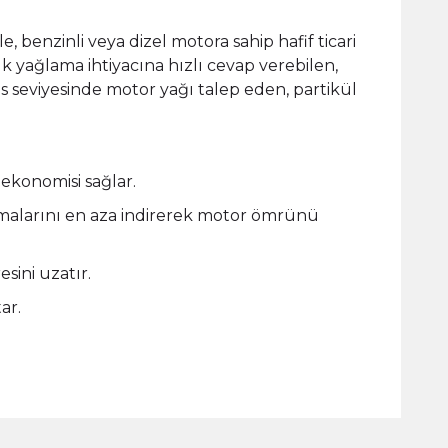
e, benzinli veya dizel motora sahip hafif ticari
lık yağlama ihtiyacına hızlı cevap verebilen,
 seviyesinde motor yağı talep eden, partikül
 ekonomisi sağlar.
ınmalarını en aza indirerek motor ömrünü
sini uzatır.
ar.