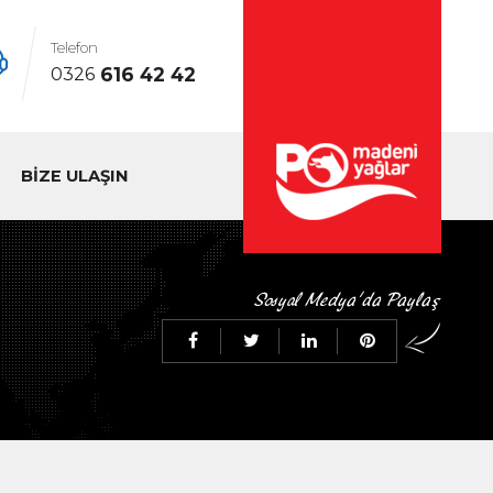
Telefon
616 42 42
0326
BİZE ULAŞIN