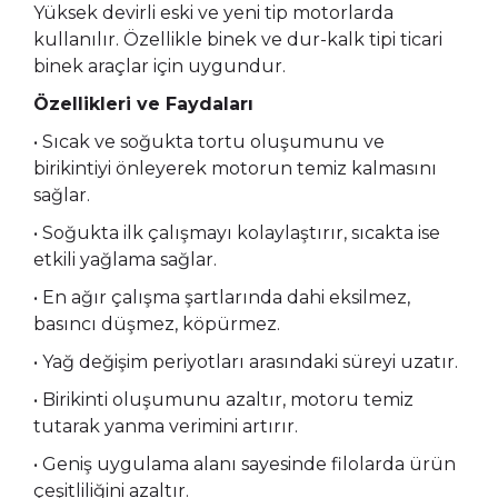
Yüksek devirli eski ve yeni tip motorlarda
kullanılır. Özellikle binek ve dur-kalk tipi ticari
binek araçlar için uygundur.
Özellikleri ve Faydaları
• Sıcak ve soğukta tortu oluşumunu ve
birikintiyi önleyerek motorun temiz kalmasını
sağlar.
• Soğukta ilk çalışmayı kolaylaştırır, sıcakta ise
etkili yağlama sağlar.
• En ağır çalışma şartlarında dahi eksilmez,
basıncı düşmez, köpürmez.
• Yağ değişim periyotları arasındaki süreyi uzatır.
• Birikinti oluşumunu azaltır, motoru temiz
tutarak yanma verimini artırır.
• Geniş uygulama alanı sayesinde filolarda ürün
çeşitliliğini azaltır.