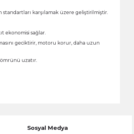
tandartları karşılamak üzere geliştirilmiştir.
ıt ekonomisi sağlar.
anmasını geciktirir, motoru korur, daha uzun
r ömrünü uzatır.
Sosyal Medya