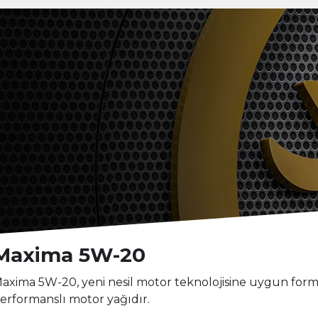
Maxima 5W-20
axima 5W-20, yeni nesil motor teknolojisine uygun formü
erformanslı motor yağıdır.