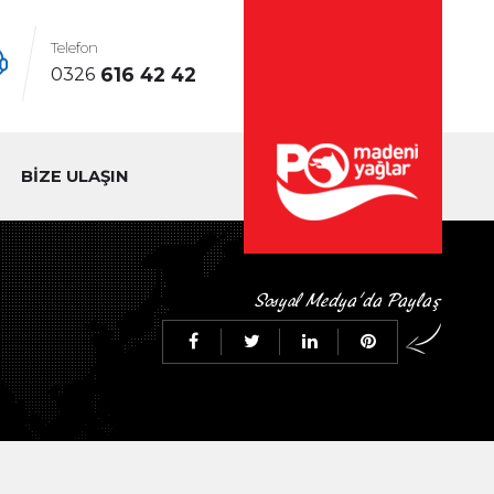
Telefon
616 42 42
0326
BİZE ULAŞIN