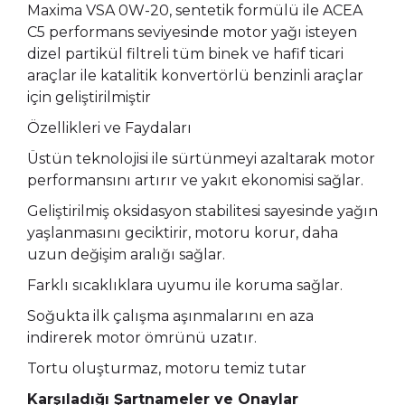
Maxima VSA 0W-20, sentetik formülü ile ACEA
C5 performans seviyesinde motor yağı isteyen
dizel partikül filtreli tüm binek ve hafif ticari
araçlar ile katalitik konvertörlü benzinli araçlar
için geliştirilmiştir
Özellikleri ve Faydaları
Üstün teknolojisi ile sürtünmeyi azaltarak motor
performansını artırır ve yakıt ekonomisi sağlar.
Geliştirilmiş oksidasyon stabilitesi sayesinde yağın
yaşlanmasını geciktirir, motoru korur, daha
uzun değişim aralığı sağlar.
Farklı sıcaklıklara uyumu ile koruma sağlar.
Soğukta ilk çalışma aşınmalarını en aza
indirerek motor ömrünü uzatır.
Tortu oluşturmaz, motoru temiz tutar
Karşıladığı Şartnameler ve Onaylar