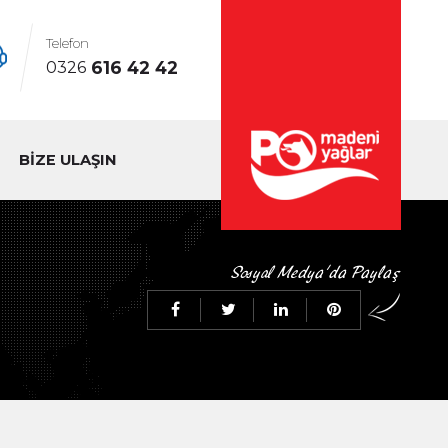
Telefon
616 42 42
0326
BİZE ULAŞIN