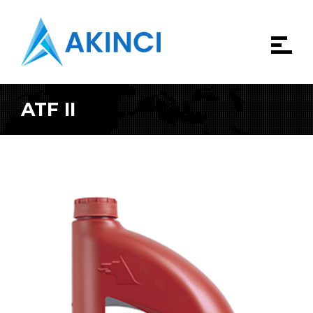
ATF II