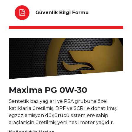
Güvenlik Bilgi Formu
Maxima PG 0W-30
Sentetik baz yağları ve PSA grubuna özel
katıklarla üretilmiş, DPF ve SCR ile donatılmış
egzoz emisyon düşürücü sistemlere sahip
araçlar için üretilmiş yeni nesil motor yağıdır.