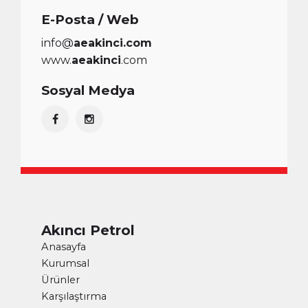
E-Posta / Web
info@
aeakinci.com
www.
aeakinci
.com
Sosyal Medya
Akıncı Petrol
Anasayfa
Kurumsal
Ürünler
Karşılaştırma