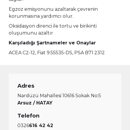
Egzoz emisyonunu azaltarak çevrenin
korunmasına yardımcı olur.
Oksidasyon direnci ile tortu ve birikinti
oluşumunu azaltır
Karşıladığı Şartnameler ve Onaylar
ACEA C2-12, Fiat 9.55535-DS, PSA B71 2312
Adres
Nardüzü Mahallesi 10616 Sokak No:5
Arsuz / HATAY
Telefon
0326
616 42 42