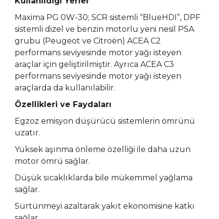
Kullanıldığı Yerler
Maxima PG 0W-30; SCR sistemli “BlueHDI”, DPF
sistemli dizel ve benzin motorlu yeni nesil PSA
grubu (Peugeot ve Citroën) ACEA C2
performans seviyesinde motor yağı isteyen
araçlar için geliştirilmiştir. Ayrıca ACEA C3
performans seviyesinde motor yağı isteyen
araçlarda da kullanılabilir.
Özellikleri ve Faydaları
Egzoz emisyon düşürücü sistemlerin ömrünü
uzatır.
Yüksek aşınma önleme özelliği ile daha uzun
motor ömrü sağlar.
Düşük sıcaklıklarda bile mükemmel yağlama
sağlar.
Sürtünmeyi azaltarak yakıt ekonomisine katkı
sağlar.