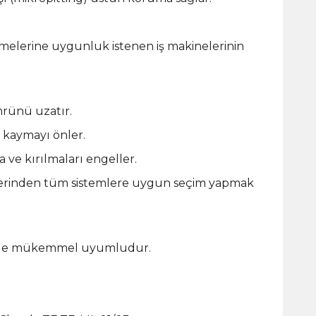
melerine uygunluk istenen iş makinelerinin
mrünü uzatır.
e kaymayı önler.
a ve kırılmaları engeller.
diklerinden tüm sistemlere uygun seçim yapmak
ri ile mükemmel uyumludur.