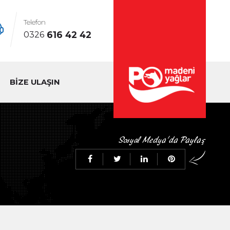
Telefon
616 42 42
0326
BİZE ULAŞIN