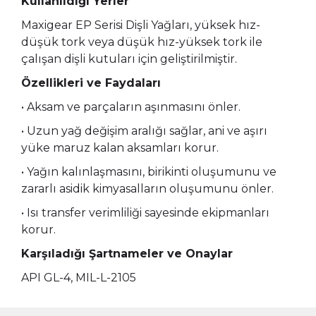
Kullanıldığı Yerler
Maxigear EP Serisi Dişli Yağları, yüksek hız-
düşük tork veya düşük hız-yüksek tork ile
çalışan dişli kutuları için geliştirilmiştir.
Özellikleri ve Faydaları
• Aksam ve parçaların aşınmasını önler.
• Uzun yağ değişim aralığı sağlar, ani ve aşırı
yüke maruz kalan aksamları korur.
• Yağın kalınlaşmasını, birikinti oluşumunu ve
zararlı asidik kimyasalların oluşumunu önler.
• Isı transfer verimliliği sayesinde ekipmanları
korur.
Karşıladığı Şartnameler ve Onaylar
API GL-4, MIL-L-2105