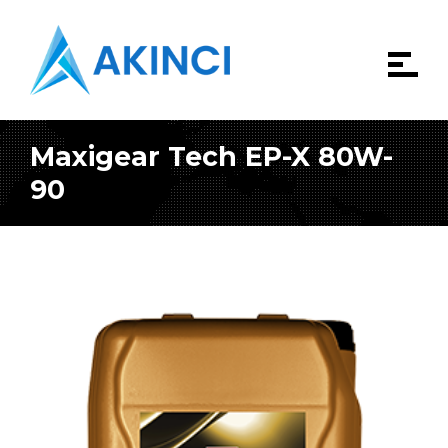
Maxigear Tech EP-X 80W-
90