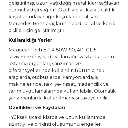
geliştirilmiş, uzun yağ değişim aralıkları sağlayan
otomotiv dişli yağıdır. Özellikle yüksek sıcaklık
koşullarında ve ağır koşullarda çalışan
Mercedes-Benz araçların hipoid, spiral ve konik
dişlileri için geliştirilmiştir.
Kullanıldığı Yerler
Maxigear Tech EP-X 80W-90, API GL-5
seviyesine ihtiyaç duyulan ağır vasıta araçların
aktarma organları, şanzıman ve
diferansiyellerinde kullanılır. Bütün binek
araçlarda, otobüslerde, kamyonlarda, iş
makinelerinde, nakliye-inşaat, madencilik ve
tarım uygulamalarında kullanılabilir. Otomatik
şanzımanlarda kullanılmaması tavsiye edilir.
Özellikleri ve Faydaları
• Yüksek sıcaklıklarda ve uzun kullanımda
sızıntıyı ve birikinti oluşumunu engeller.