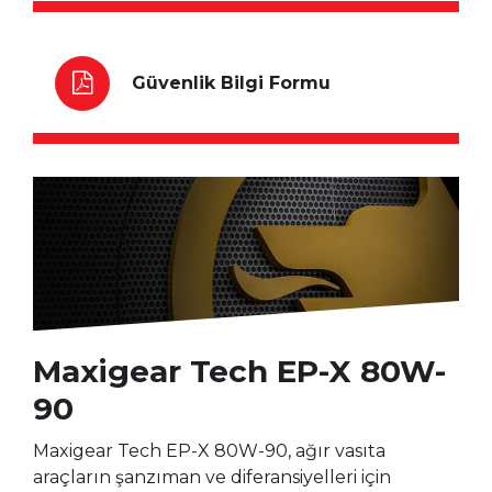
Güvenlik Bilgi Formu
Maxigear Tech EP-X 80W-
90
Maxigear Tech EP-X 80W-90, ağır vasıta
araçların şanzıman ve diferansiyelleri için