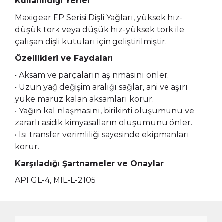
Kullanıldığı Yerler
Maxigear EP Serisi Dişli Yağları, yüksek hız-
düşük tork veya düşük hız-yüksek tork ile
çalışan dişli kutuları için geliştirilmiştir.
Özellikleri ve Faydaları
• Aksam ve parçaların aşınmasını önler.
• Uzun yağ değişim aralığı sağlar, ani ve aşırı
yüke maruz kalan aksamları korur.
• Yağın kalınlaşmasını, birikinti oluşumunu ve
zararlı asidik kimyasalların oluşumunu önler.
• Isı transfer verimliliği sayesinde ekipmanları
korur.
Karşıladığı Şartnameler ve Onaylar
API GL-4, MIL-L-2105