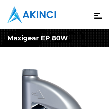
Maxigear EP 80W