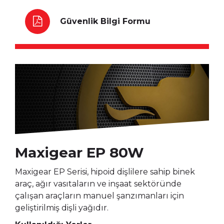
Güvenlik Bilgi Formu
Maxigear EP 80W
Maxigear EP Serisi, hipoid dişlilere sahip binek
araç, ağır vasıtaların ve inşaat sektöründe
çalışan araçların manuel şanzımanları için
geliştirilmiş dişli yağıdır.