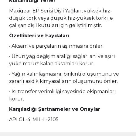
Kullanıldığı Yerler
Maxigear EP Serisi Dişli Yağları, yüksek hız-
düşük tork veya düşük hız-yüksek tork ile
çalışan dişli kutuları için geliştirilmiştir.
Özellikleri ve Faydaları
• Aksam ve parçaların aşınmasını önler.
• Uzun yağ değişim aralığı sağlar, ani ve aşırı
yüke maruz kalan aksamları korur.
• Yağın kalınlaşmasını, birikinti oluşumunu ve
zararlı asidik kimyasalların oluşumunu önler.
• Isı transfer verimliliği sayesinde ekipmanları
korur.
Karşıladığı Şartnameler ve Onaylar
API GL-4, MIL-L-2105