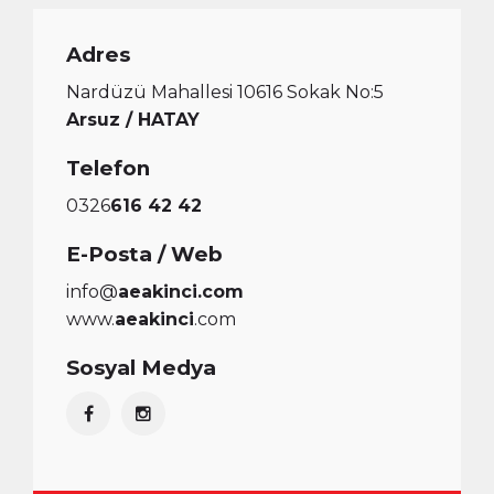
Adres
Nardüzü Mahallesi 10616 Sokak No:5
Arsuz / HATAY
Telefon
0326
616 42 42
E-Posta / Web
info@
aeakinci.com
www.
aeakinci
.com
Sosyal Medya