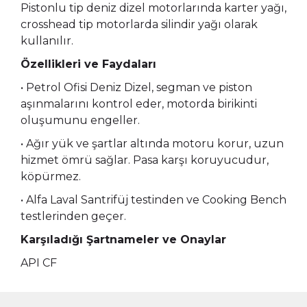
Pistonlu tip deniz dizel motorlarında karter yağı,
crosshead tip motorlarda silindir yağı olarak
kullanılır.
Özellikleri ve Faydaları
• Petrol Ofisi Deniz Dizel, segman ve piston
aşınmalarını kontrol eder, motorda birikinti
oluşumunu engeller.
• Ağır yük ve şartlar altında motoru korur, uzun
hizmet ömrü sağlar. Pasa karşı koruyucudur,
köpürmez.
• Alfa Laval Santrifüj testinden ve Cooking Bench
testlerinden geçer.
Karşıladığı Şartnameler ve Onaylar
API CF