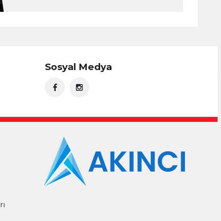
Sosyal Medya
rı