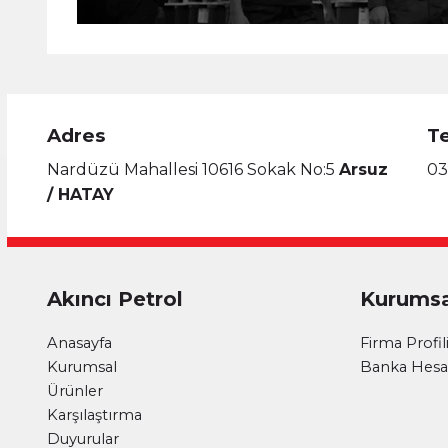
Adres
T
Nardüzü Mahallesi 10616 Sokak No:5
Arsuz
03
/ HATAY
Akıncı Petrol
Kurumsa
Anasayfa
Firma Profil
Kurumsal
Banka Hesap
Ürünler
Karşılaştırma
Duyurular