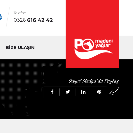
Telefon
616 42 42
0326
BİZE ULAŞIN