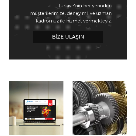
Türkiye’nin her yerinden
müşterilerimize, deneyimli ve uzman
kadromuz ile hizmet vermekteyiz.
BİZE ULAŞIN