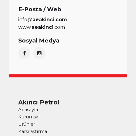
E-Posta / Web
info@
aeakinci.com
www.
aeakinci
.com
Sosyal Medya
Akıncı Petrol
Anasayfa
Kurumsal
Ürünler
Karşılaştırma