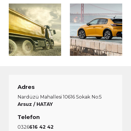
Adres
Nardüzü Mahallesi 10616 Sokak No:5
Arsuz / HATAY
Telefon
0326
616 42 42